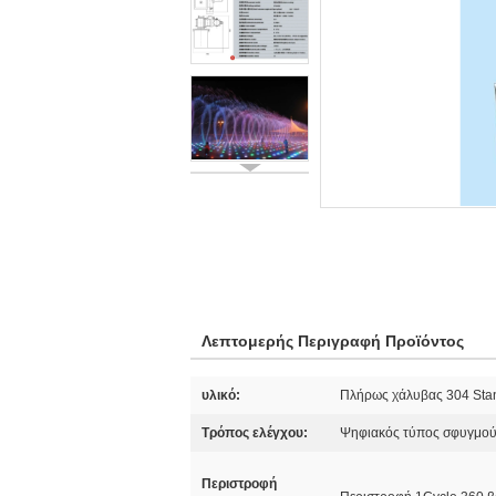
Λεπτομερής Περιγραφή Προϊόντος
υλικό:
Πλήρως χάλυβας 304 Sta
Τρόπος ελέγχου:
Ψηφιακός τύπος σφυγμο
Περιστροφή