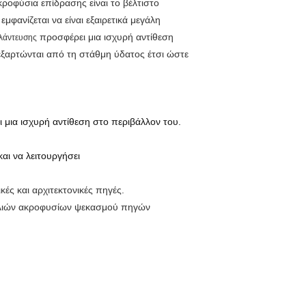
κροφύσια επίδρασης είναι το βέλτιστο
φανίζεται να είναι εξαιρετικά μεγάλη
προσφέρει μια ισχυρή αντίθεση
αλάντευσης
εξαρτώνται από τη στάθμη ύδατος έτσι ώστε
 μια ισχυρή αντίθεση στο περιβάλλον του.
αι να λειτουργήσει
κές και αρχιτεκτονικές πηγές.
φαλιών ακροφυσίων ψεκασμού πηγών