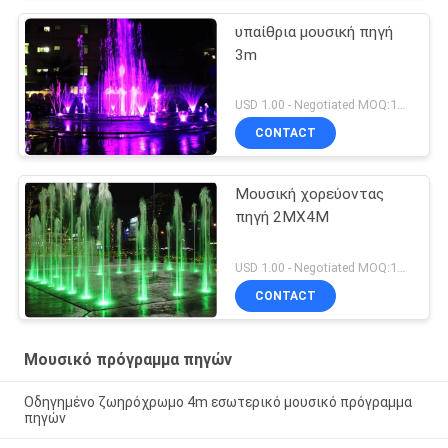
υπαίθρια μουσική πηγή
3m
USD 1.00 - Negotiated MOQ:1set
CONTACT
Μουσική χορεύοντας
πηγή 2MX4M
USD 1.00 - Negotiated MOQ:1set
CONTACT
Μουσικό πρόγραμμα πηγών
Οδηγημένο ζωηρόχρωμο 4m εσωτερικό μουσικό πρόγραμμα
πηγών