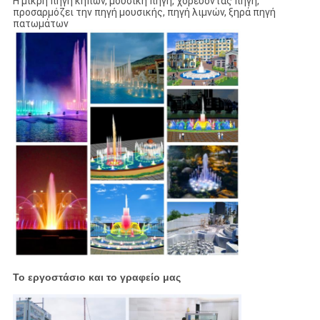
Η μικρή πηγή κήπων, μουσική πηγή, χορεύοντας πηγή,
προσαρμόζει την πηγή μουσικής, πηγή λιμνών, ξηρά πηγή
πατωμάτων
Το εργοστάσιο και το γραφείο μας