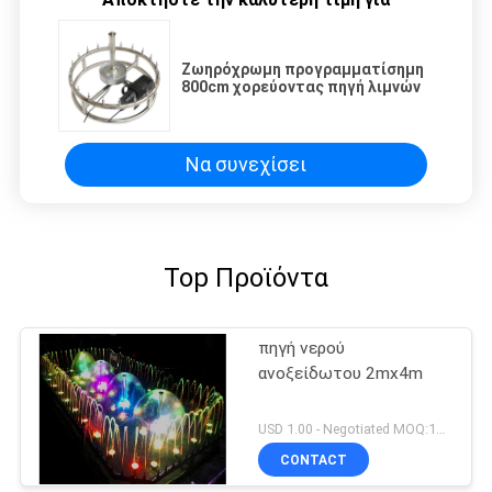
Ζωηρόχρωμη προγραμματίσημη
800cm χορεύοντας πηγή λιμνών
Να συνεχίσει
Top Προϊόντα
πηγή νερού
ανοξείδωτου 2mx4m
USD 1.00 - Negotiated MOQ:1set
CONTACT