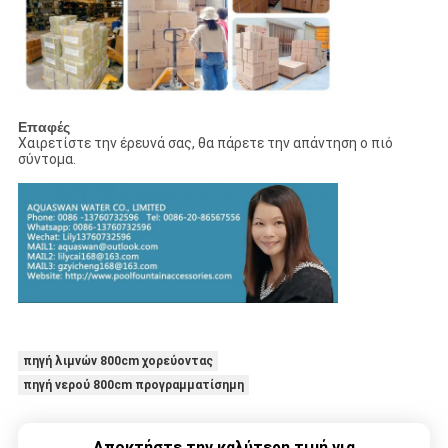
Επαφές
Χαιρετίστε την έρευνά σας, θα πάρετε την απάντηση ο πιό
σύντομα.
πηγή λιμνών 800cm χορεύοντας
πηγή νερού 800cm προγραμματίσημη
Αποκτήστε την καλύτερη τιμή για