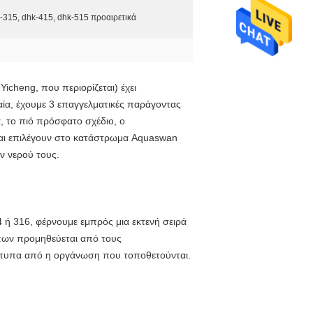
-315, dhk-415, dhk-515 προαιρετικά
icheng, που περιορίζεται) έχει
αία, έχουμε 3 επαγγελματικές παράγοντας
, το πιό πρόσφατο σχέδιο, ο
 και επιλέγουν στο κατάστρωμα Aquaswan
ν νερού τους.
4 ή 316, φέρνουμε εμπρός μια εκτενή σειρά
των προμηθεύεται από τους
ότυπα από η οργάνωση που τοποθετούνται.