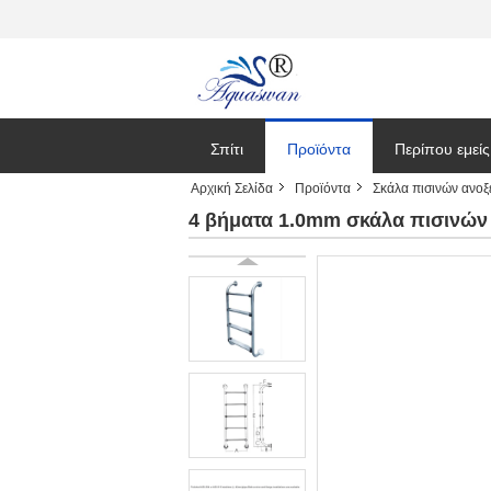
Σπίτι
Προϊόντα
Περίπου εμείς
Αρχική Σελίδα
Προϊόντα
Σκάλα πισινών ανοξ
Ειδήσεις
4 βήματα 1.0mm σκάλα πισινών