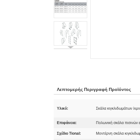
Λεπτομερής Περιγραφή Προϊόντος
Υλικό:
Σκάλα κιγκλιδωμάτων λιμ
Επιφάνεια:
Πολωνική σκάλα πισινών 
Σχέδιο Tional:
Μοντέρνη σκάλα κιγκλιδω