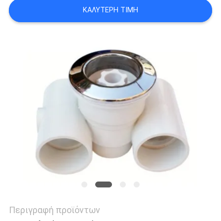
SITEMAP
ΚΑΛΎΤΕΡΗ ΤΙΜΉ
PRIVACY
POLICY
Περιγραφή προϊόντων