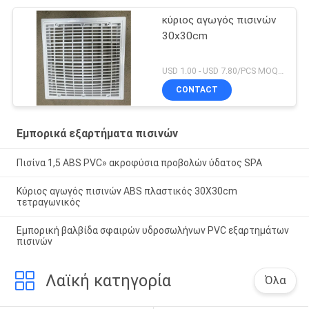
κύριος αγωγός πισινών
30x30cm
USD 1.00 - USD 7.80/PCS MOQ:PC 1
CONTACT
Εμπορικά εξαρτήματα πισινών
Πισίνα 1,5 ABS PVC» ακροφύσια προβολών ύδατος SPA
Κύριος αγωγός πισινών ABS πλαστικός 30X30cm
τετραγωνικός
Εμπορική βαλβίδα σφαιρών υδροσωλήνων PVC εξαρτημάτων
πισινών
Λαϊκή κατηγορία
Όλα