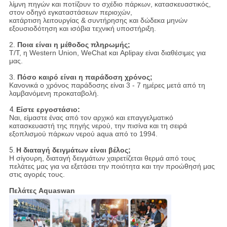
λίμνη πηγών και ποτίζουν το σχέδιο πάρκων, κατασκευαστικός,
στον οδηγό εγκαταστάσεων περιοχών,
κατάρτιση λειτουργίας & συντήρησης και δώδεκα μηνών
εξουσιοδότηση και ισόβια τεχνική υποστήριξη.
2.
Ποια είναι η μέθοδος πληρωμής;
T/T, η Western Union, WeChat και Aplipay είναι διαθέσιμες για
μας.
3.
Πόσο καιρό είναι η παράδοση χρόνος;
Κανονικά ο χρόνος παράδοσης είναι 3 - 7 ημέρες μετά από τη
λαμβανόμενη προκαταβολή.
4.
Είστε εργοστάσιο:
Ναι,
είμαστε ένας από τον αρχικό και επαγγελματικό
κατασκευαστή της πηγής νερού, την πισίνα και τη σειρά
εξοπλισμού πάρκων νερού aqua από το 1994.
5.
Η διαταγή δειγμάτων είναι βέλος;
Η σίγουρη, διαταγή δειγμάτων χαιρετίζεται θερμά από τους
πελάτες μας για να εξετάσει την ποιότητα και την προώθησή μας
στις αγορές τους.
Πελάτες Aquaswan