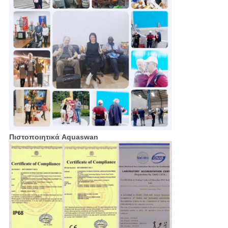
Πιστοποιητικά Aquaswan