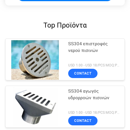
Top Προϊόντα
SS304 επιστροφές
νερού πισινών
USD 1.00 - USD 18/PCS MOQ:PC 1
CONTACT
SS304 αγωγός
υδρορροών πισινών
USD 1.00 - USD 18/PCS MOQ:PC 1
CONTACT