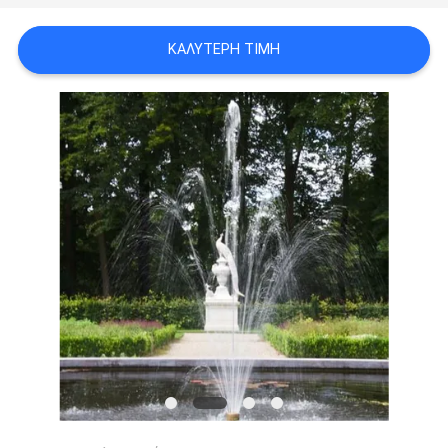
SITEMAP
ΚΑΛΎΤΕΡΗ ΤΙΜΉ
PRIVACY
POLICY