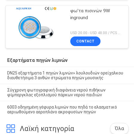
φω'τα πισινών 9W
inground
USD 20.00 - USD 48.00 / PCS MOQ:PC 1
CONTACT
Εξαρτήματα πηγών λιμνών
DN25 εξαρτήματα 1 πηγών λιμνών» λουλουδιών ορείχαλκου
διευθετήσιμα 3 ανθών στρώματα πηγών μουσικής
Σύγχρονη φωτογραφική διαφάνεια νερού πιθήκων
φίμπεργκλας εξοπλισμού πάρκων νερού παιδιών
6003 οδηγημένη γέφυρα λιμνών που πηδά το ελασματικό
αεριωθούμενο αεροπλάνο ακροφυσίων πηγών
Λαϊκή κατηγορία
Όλα