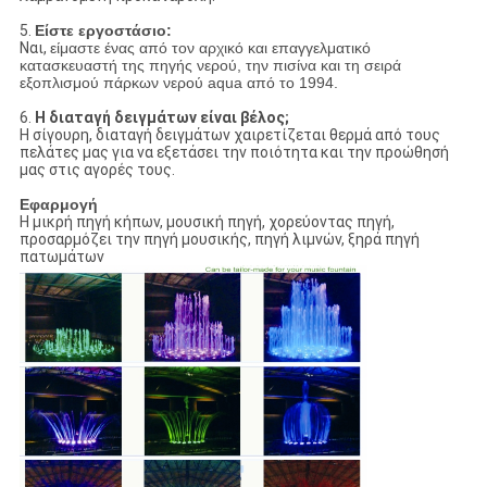
5.
Είστε εργοστάσιο:
Ναι,
είμαστε ένας από τον αρχικό και επαγγελματικό
κατασκευαστή της πηγής νερού, την πισίνα και τη σειρά
εξοπλισμού πάρκων νερού aqua από το 1994.
6.
Η διαταγή δειγμάτων είναι βέλος;
Η σίγουρη, διαταγή δειγμάτων χαιρετίζεται θερμά από τους
πελάτες μας για να εξετάσει την ποιότητα και την προώθησή
μας στις αγορές τους.
Εφαρμογή
Η μικρή πηγή κήπων, μουσική πηγή, χορεύοντας πηγή,
προσαρμόζει την πηγή μουσικής, πηγή λιμνών, ξηρά πηγή
πατωμάτων