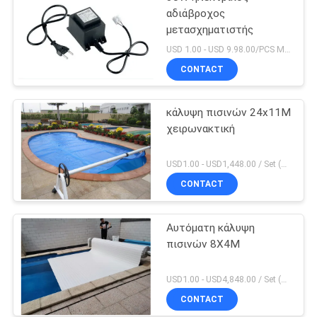
αδιάβροχος
μετασχηματιστής
USD 1.00 - USD 9.98.00/PCS MOQ:PC 1
CONTACT
κάλυψη πισινών 24x11M
χειρωνακτική
USD1.00 - USD1,448.00 / Set (3 Cover With 3 Roller), Only Cover USD1.50 - USD3.50 / Square Meter MOQ:PC 1
CONTACT
Αυτόματη κάλυψη
πισινών 8X4M
USD1.00 - USD4,848.00 / Set (Cover With Roller), Only Cover USD28.00 - USD40.00 / Square Meter MOQ:PC 1
CONTACT