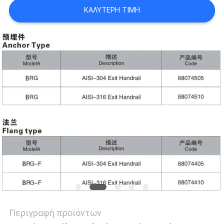
SITEMAP
ΚΑΛΎΤΕΡΗ ΤΙΜΉ
PRIVACY
POLICY
Περιγραφή προϊόντων