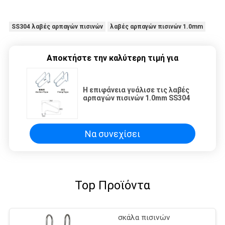
SS304 λαβές αρπαγών πισινών
λαβές αρπαγών πισινών 1.0mm
Αποκτήστε την καλύτερη τιμή για
Η επιφάνεια γυάλισε τις λαβές
αρπαγών πισινών 1.0mm SS304
Να συνεχίσει
Top Προϊόντα
σκάλα πισινών