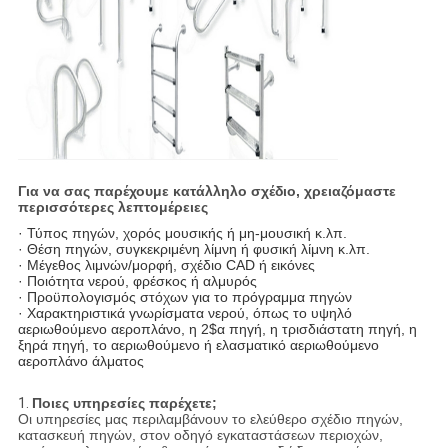
Για να σας παρέχουμε κατάλληλο σχέδιο, χρειαζόμαστε
περισσότερες λεπτομέρειες
· Τύπος πηγών, χορός μουσικής ή μη-μουσική κ.λπ.
· Θέση πηγών, συγκεκριμένη λίμνη ή φυσική λίμνη κ.λπ.
· Μέγεθος λιμνών/μορφή, σχέδιο CAD ή εικόνες
· Ποιότητα νερού, φρέσκος ή αλμυρός
· Προϋπολογισμός στόχων για το πρόγραμμα πηγών
· Χαρακτηριστικά γνωρίσματα νερού, όπως το υψηλό
αεριωθούμενο αεροπλάνο, η 2$α πηγή, η τρισδιάστατη πηγή, η
ξηρά πηγή, το αεριωθούμενο ή ελασματικό αεριωθούμενο
αεροπλάνο άλματος
1.
Ποιες υπηρεσίες παρέχετε;
Οι υπηρεσίες μας περιλαμβάνουν το ελεύθερο σχέδιο πηγών,
κατασκευή πηγών, στον οδηγό εγκαταστάσεων περιοχών,