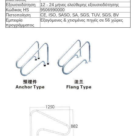
Εξουσιοδότηση
12 - 24 μήνες ελεύθερης εξουσιοδότησης
Κώδικας HS
9506990000
Πιστοποίηση
CE, ISO, SASO, SA, SGS, TUV, SGS, BV
Εμπειρία
Εξαγόμενες & χτισμένες πηγές σε 56 χώρες
προγράμματος