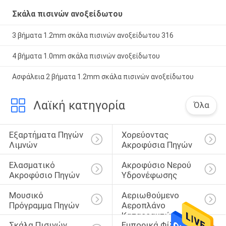
Σκάλα πισινών ανοξείδωτου
3 βήματα 1.2mm σκάλα πισινών ανοξείδωτου 316
4 βήματα 1.0mm σκάλα πισινών ανοξείδωτου
Ασφάλεια 2 βήματα 1.2mm σκάλα πισινών ανοξείδωτου
Λαϊκή κατηγορία
Όλα
Εξαρτήματα Πηγών 
Χορεύοντας 
Λιμνών
Ακροφύσια Πηγών
Ελασματικό 
Ακροφύσιο Νερού 
Ακροφύσιο Πηγών
Υδρονέφωσης
Μουσικό 
Αεριωθούμενο 
Πρόγραμμα Πηγών
Αεροπλάνο 
Καταρρακτών 
Σκάλα Πισινών 
Εμπορικά Φίλτρα 
Ανοξείδωτου