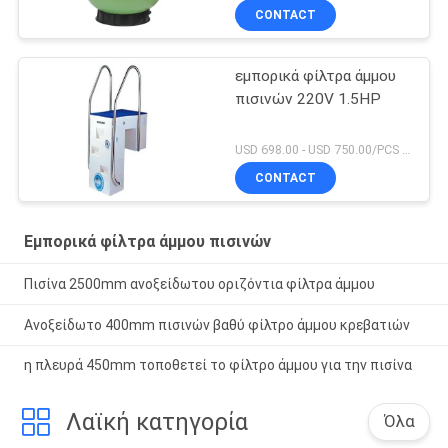
CONTACT
εμπορικά φίλτρα άμμου
πισινών 220V 1.5HP
USD 698.00 - USD 750.00/PCS MOQ:1 σύνολο
CONTACT
Εμπορικά φίλτρα άμμου πισινών
Πισίνα 2500mm ανοξείδωτου οριζόντια φίλτρα άμμου
Ανοξείδωτο 400mm πισινών βαθύ φίλτρο άμμου κρεβατιών
η πλευρά 450mm τοποθετεί το φίλτρο άμμου για την πισίνα
Λαϊκή κατηγορία
Όλα