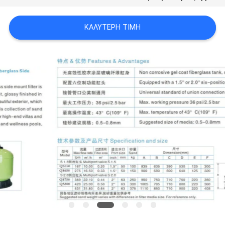
SITEMAP
ΚΑΛΎΤΕΡΗ ΤΙΜΉ
PRIVACY
POLICY