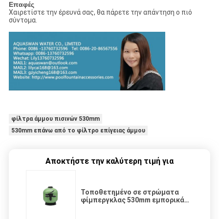
Επαφές
Χαιρετίστε την έρευνά σας, θα πάρετε την απάντηση ο πιό
σύντομα.
φίλτρα άμμου πισινών 530mm
530mm επάνω από το φίλτρο επίγειας άμμου
Αποκτήστε την καλύτερη τιμή για
Τοποθετημένο σε στρώματα
φίμπεργκλας 530mm εμπορικά
φίλτρα άμμου πισινών