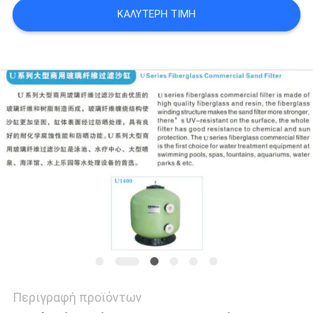
SITEMAP
ΚΑΛΎΤΕΡΗ ΤΙΜΉ
PRIVACY
POLICY
Περιγραφή προϊόντων