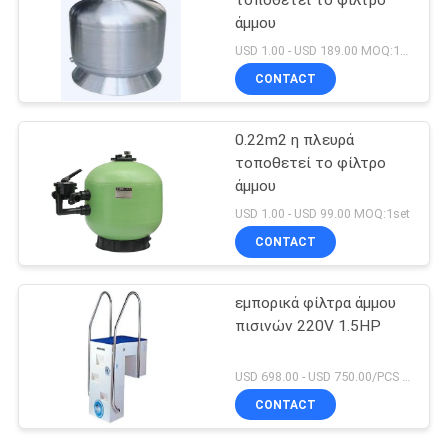
τοποθετεί το φίλτρο
άμμου
USD 1.00 - USD 189.00 MOQ:1set
CONTACT
0.22m2 η πλευρά
τοποθετεί το φίλτρο
άμμου
USD 1.00 - USD 99.00 MOQ:1set
CONTACT
εμπορικά φίλτρα άμμου
πισινών 220V 1.5HP
USD 698.00 - USD 750.00/PCS MOQ:1 σύνολο
CONTACT