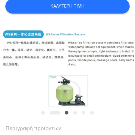
SITEMAP
ΚΑΛΎΤΕΡΗ ΤΙΜΉ
PRIVACY
POLICY
Περιγραφή προϊόντων