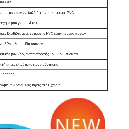
uaswan
ρτήματα πισινών,
βαλβίδες αντεπιστροφής PVC
οχή νερού για τις λίμνες
πρες
βαλβίδες αντεπιστροφής PVC
εξαρτημάτων λιμνών
νη SPA, όλα τα είδη πισινών
στικές
βαλβίδες αντεπιστροφής PVC
PVC
πισινών
- 24 μήνες ελεύθερης εξουσιοδότησης
24899990
γόμενες & χτισμένες πηγές σε 56 χώρες