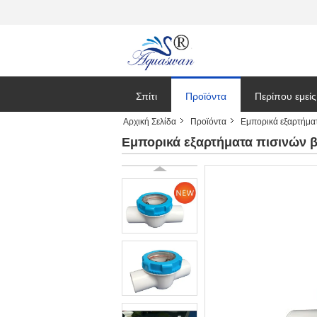
Σπίτι
Προϊόντα
Περίπου εμείς
Αρχική Σελίδα
Προϊόντα
Εμπορικά εξαρτήμα
Ειδήσεις
Εμπορικά εξαρτήματα πισινών β