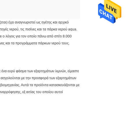
αι) έχει αναγνωριστεί ως ηγέτης και αρχικό
ηγές νερού, τις πισίνες και τα πάρκα νερού aqua.
αι ο λόγος για τον οποίο πάνω από σπίτι 8.000
ίνες και τα προγράμματα πάρκων νερού τους.
 ένα ευρύ φάσμα των εξαρτημάτων λιμνών, είμαστε
υ ασχολούνται με την προσφορά των εξαρτημάτων
βιομηχανίας. Αυτά τα προϊόντα κατασκευάζονται με
αρρόφησης, εξ αιτίας του οποίου αυτοί