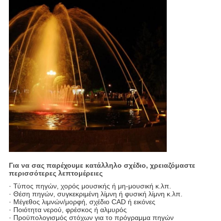
Για να σας παρέχουμε κατάλληλο σχέδιο, χρειαζόμαστε
περισσότερες λεπτομέρειες
· Τύπος πηγών, χορός μουσικής ή μη-μουσική κ.λπ.
· Θέση πηγών, συγκεκριμένη λίμνη ή φυσική λίμνη κ.λπ.
· Μέγεθος λιμνών/μορφή, σχέδιο CAD ή εικόνες
· Ποιότητα νερού, φρέσκος ή αλμυρός
· Προϋπολογισμός στόχων για το πρόγραμμα πηγών