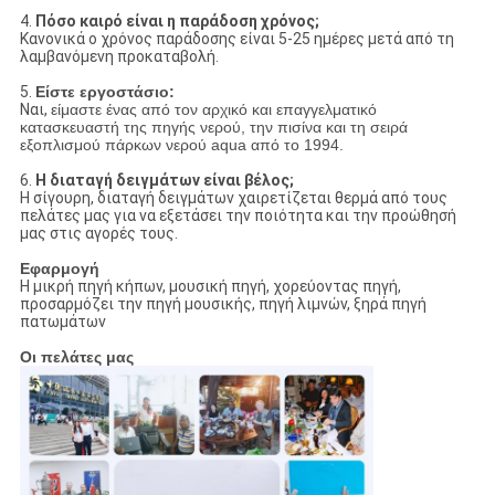
4.
Πόσο καιρό είναι η παράδοση χρόνος;
Κανονικά ο χρόνος παράδοσης είναι 5-25 ημέρες μετά από τη
λαμβανόμενη προκαταβολή.
5.
Είστε εργοστάσιο:
Ναι,
είμαστε ένας από τον αρχικό και επαγγελματικό
κατασκευαστή της πηγής νερού, την πισίνα και τη σειρά
εξοπλισμού πάρκων νερού aqua από το 1994.
6.
Η διαταγή δειγμάτων είναι βέλος;
Η σίγουρη, διαταγή δειγμάτων χαιρετίζεται θερμά από τους
πελάτες μας για να εξετάσει την ποιότητα και την προώθησή
μας στις αγορές τους.
Εφαρμογή
Η μικρή πηγή κήπων, μουσική πηγή, χορεύοντας πηγή,
προσαρμόζει την πηγή μουσικής, πηγή λιμνών, ξηρά πηγή
πατωμάτων
Οι πελάτες μας