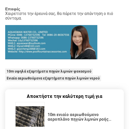
Επαφές
Χαιρετίστε την έρευνά σας, θα πάρετε την απάντηση ο πιό
σύντομα.
10m υψηλά εξαρτήματα πηγών λιμνών ψεκασμού
Ενιαία αεριωθούμενα εξαρτήματα πηγών λιμνών νερού
Αποκτήστε την καλύτερη τιμή για
10m ενιαίο αεριωθούμενο
αεροπλάνο πηγών λιμνών ροής
του νερού εξαρτημάτων πηγών
λιμνών ψεκασμού υψηλό